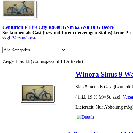
Centurion E-Fire City R960i 85Nm 625Wh 10-G Deore
Sie können als Gast (bzw mit Ihrem derzeitigen Status) keine Pre
zzgl.
Versandkosten
Zeige
1
bis
13
(von insgesamt
13
Artikeln)
Winora Sinus 9 Wa
Sie können als Gast (bzw mit I
( inkl. 19 % MwSt. zzgl.
Vers
Lieferzeit: Nur Abholung mög