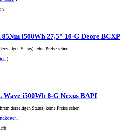
ch
R 85Nm i500Wh 27,5" 10-G Deore BCXP
erzeitigen Status) keine Preise sehen
ten
)
L Wave i500Wh 8-G Nexus BAPI
hrem derzeitigen Status) keine Preise sehen
andkosten
)
lich