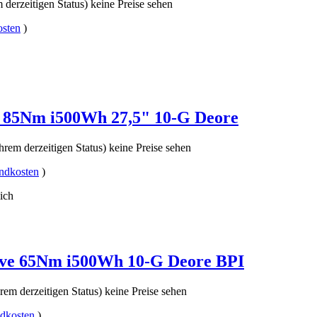
 derzeitigen Status) keine Preise sehen
osten
)
0 85Nm i500Wh 27,5" 10-G Deore
hrem derzeitigen Status) keine Preise sehen
ndkosten
)
ich
ave 65Nm i500Wh 10-G Deore BPI
rem derzeitigen Status) keine Preise sehen
dkosten
)