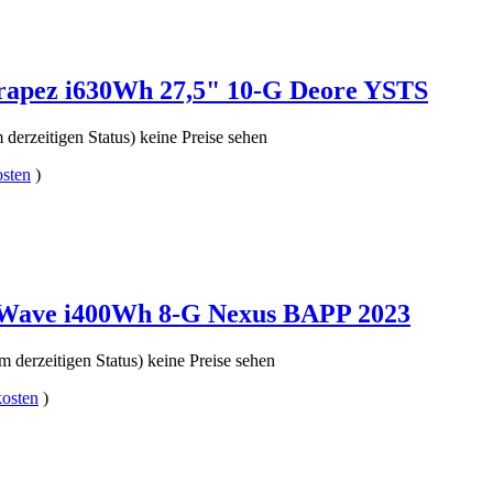
rapez i630Wh 27,5" 10-G Deore YSTS
 derzeitigen Status) keine Preise sehen
sten
)
 Wave i400Wh 8-G Nexus BAPP 2023
m derzeitigen Status) keine Preise sehen
osten
)