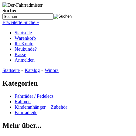
Suche:
Erweiterte Suche »
Startseite
Warenkorb
Ihr Konto
Neukunde?
Kasse
Anmelden
Startseite
»
Katalog
»
Winora
Kategorien
Fahrräder / Pedelecs
Rahmen
Kinderanhänger + Zubehör
Fahrradteile
Mehr über...