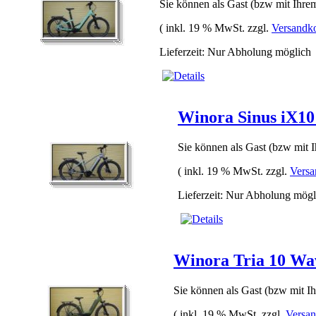
Sie können als Gast (bzw mit Ihrem
( inkl. 19 % MwSt. zzgl.
Versandk
Lieferzeit: Nur Abholung möglich
Winora Sinus iX1
Sie können als Gast (bzw mit I
( inkl. 19 % MwSt. zzgl.
Versa
Lieferzeit: Nur Abholung mögl
Winora Tria 10 W
Sie können als Gast (bzw mit Ih
( inkl. 19 % MwSt. zzgl.
Versan