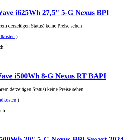
Wave i625Wh 27,5" 5-G Nexus BPI
rem derzeitigen Status) keine Preise sehen
dkosten
)
ch
Wave i500Wh 8-G Nexus RT BAPI
rem derzeitigen Status) keine Preise sehen
ndkosten
)
ich
500Wh 20" 5-G Nexus BPI Smart 2024