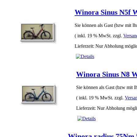
Winora Sinus N5f 
Sie können als Gast (bzw mit Ih
( inkl. 19 % MwSt. zzgl.
Versan
Lieferzeit: Nur Abholung mögli
Winora Sinus N8 
Sie können als Gast (bzw mit Ih
( inkl. 19 % MwSt. zzgl.
Versa
Lieferzeit: Nur Abholung mögl
Winora radius 75Nm 