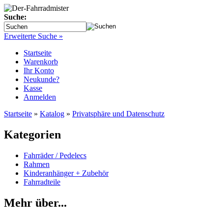
Suche:
Erweiterte Suche »
Startseite
Warenkorb
Ihr Konto
Neukunde?
Kasse
Anmelden
Startseite
»
Katalog
»
Privatsphäre und Datenschutz
Kategorien
Fahrräder / Pedelecs
Rahmen
Kinderanhänger + Zubehör
Fahrradteile
Mehr über...