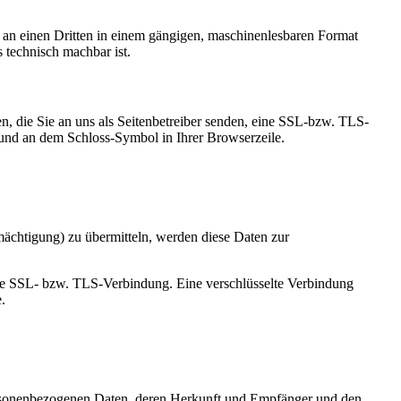
er an einen Dritten in einem gängigen, maschinenlesbaren Format
s technisch machbar ist.
n, die Sie an uns als Seitenbetreiber senden, eine SSL-bzw. TLS-
t und an dem Schloss-Symbol in Ihrer Browserzeile.
mächtigung) zu übermitteln, werden diese Daten zur
elte SSL- bzw. TLS-Verbindung. Eine verschlüsselte Verbindung
.
personenbezogenen Daten, deren Herkunft und Empfänger und den