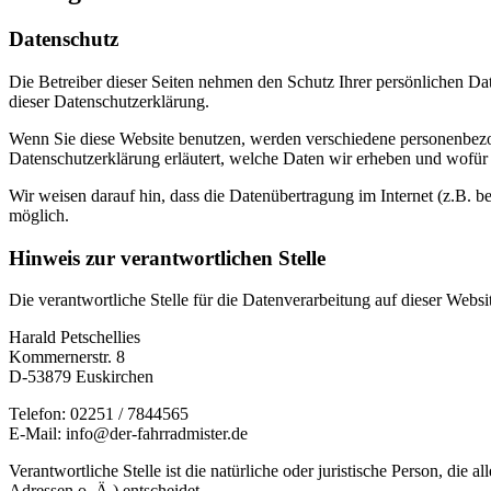
Datenschutz
Die Betreiber dieser Seiten nehmen den Schutz Ihrer persönlichen Da
dieser Datenschutzerklärung.
Wenn Sie diese Website benutzen, werden verschiedene personenbezog
Datenschutzerklärung erläutert, welche Daten wir erheben und wofür 
Wir weisen darauf hin, dass die Datenübertragung im Internet (z.B. b
möglich.
Hinweis zur verantwortlichen Stelle
Die verantwortliche Stelle für die Datenverarbeitung auf dieser Websit
Harald Petschellies
Kommernerstr. 8
D-53879 Euskirchen
Telefon: 02251 / 7844565
E-Mail: info@der-fahrradmister.de
Verantwortliche Stelle ist die natürliche oder juristische Person, d
Adressen o. Ä.) entscheidet.