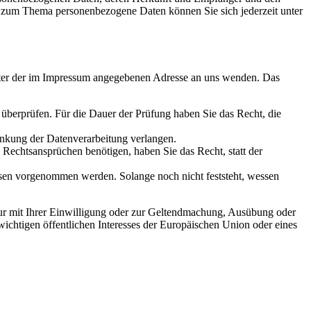
n zum Thema personenbezogene Daten können Sie sich jederzeit unter
unter der im Impressum angegebenen Adresse an uns wenden. Das
u überprüfen. Für die Dauer der Prüfung haben Sie das Recht, die
änkung der Datenverarbeitung verlangen.
echtsansprüchen benötigen, haben Sie das Recht, statt der
en vorgenommen werden. Solange noch nicht feststeht, wessen
ur mit Ihrer Einwilligung oder zur Geltendmachung, Ausübung oder
ichtigen öffentlichen Interesses der Europäischen Union oder eines