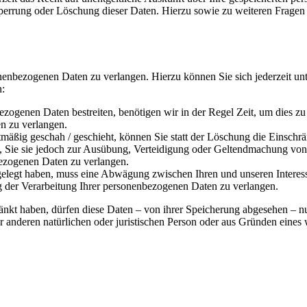
Sperrung oder Löschung dieser Daten. Hierzu sowie zu weiteren Frage
onenbezogenen Daten zu verlangen. Hierzu können Sie sich jederzeit 
n:
ezogenen Daten bestreiten, benötigen wir in der Regel Zeit, um dies z
n zu verlangen.
äßig geschah / geschieht, können Sie statt der Löschung die Einschr
Sie sie jedoch zur Ausübung, Verteidigung oder Geltendmachung von R
ezogenen Daten zu verlangen.
legt haben, muss eine Abwägung zwischen Ihren und unseren Interess
g der Verarbeitung Ihrer personenbezogenen Daten zu verlangen.
änkt haben, dürfen diese Daten – von ihrer Speicherung abgesehen – n
anderen natürlichen oder juristischen Person oder aus Gründen eines w