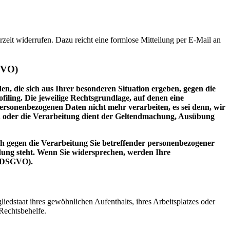
rzeit widerrufen. Dazu reicht eine formlose Mitteilung per E-Mail an
GVO)
en, die sich aus Ihrer besonderen Situation ergeben, gegen die
iling. Die jeweilige Rechtsgrundlage, auf denen eine
rsonenbezogenen Daten nicht mehr verarbeiten, es sei denn, wir
n oder die Verarbeitung dient der Geltendmachung, Ausübung
h gegen die Verarbeitung Sie betreffender personenbezogener
ndung steht. Wenn Sie widersprechen, werden Ihre
2 DSGVO).
edstaat ihres gewöhnlichen Aufenthalts, ihres Arbeitsplatzes oder
Rechtsbehelfe.