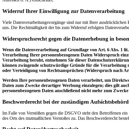
Widerruf Ihrer Einwilligung zur Datenverarbeitung
Viele Datenverarbeitungsvorgänge sind nur mit Ihrer ausdrücklichen Ei
uns. Die Rechtmäßigkeit der bis zum Widerruf erfolgten Datenverarbe
Widerspruchsrecht gegen die Datenerhebung in beso
Wenn die Datenverarbeitung auf Grundlage von Art. 6 Abs. 1 lit.
Verarbeitung Ihrer personenbezogenen Daten Widerspruch einzuleg
Verarbeitung beruht, entnehmen Sie dieser Datenschutzerklärung
können zwingende schutzwürdige Gründe für die Verarbeitung n
oder Verteidigung von Rechtsansprüchen (Widerspruch nach Ar
Werden Ihre personenbezogenen Daten verarbeitet, um Direktwer
Daten zum Zwecke derartiger Werbung einzulegen; dies gilt auch
personenbezogenen Daten anschließend nicht mehr zum Zwecke
Beschwerderecht bei der zuständigen Aufsichtsbehörd
Im Falle von Verstößen gegen die DSGVO steht den Betroffenen ein Be
des Orts des mutmaßlichen Verstoßes zu. Das Beschwerderecht besteht