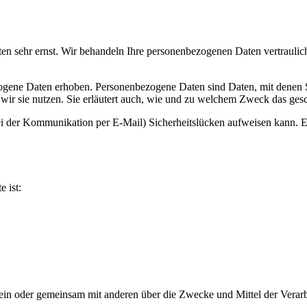
ten sehr ernst. Wir behandeln Ihre personenbezogenen Daten vertraulic
ene Daten erhoben. Personenbezogene Daten sind Daten, mit denen Sie
wir sie nutzen. Sie erläutert auch, wie und zu welchem Zweck das gesc
ei der Kommunikation per E-Mail) Sicherheitslücken aufweisen kann. Ei
e ist:
ie allein oder gemeinsam mit anderen über die Zwecke und Mittel der V