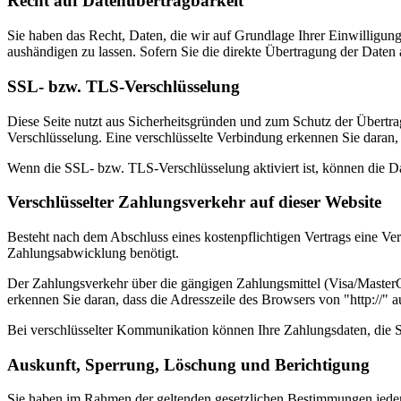
Recht auf Datenübertragbarkeit
Sie haben das Recht, Daten, die wir auf Grundlage Ihrer Einwilligung 
aushändigen zu lassen. Sofern Sie die direkte Übertragung der Daten a
SSL- bzw. TLS-Verschlüsselung
Diese Seite nutzt aus Sicherheitsgründen und zum Schutz der Übertrag
Verschlüsselung. Eine verschlüsselte Verbindung erkennen Sie daran, 
Wenn die SSL- bzw. TLS-Verschlüsselung aktiviert ist, können die Dat
Verschlüsselter Zahlungsverkehr auf dieser Website
Besteht nach dem Abschluss eines kostenpflichtigen Vertrags eine V
Zahlungsabwicklung benötigt.
Der Zahlungsverkehr über die gängigen Zahlungsmittel (Visa/MasterCa
erkennen Sie daran, dass die Adresszeile des Browsers von "http://" 
Bei verschlüsselter Kommunikation können Ihre Zahlungsdaten, die Si
Auskunft, Sperrung, Löschung und Berichtigung
Sie haben im Rahmen der geltenden gesetzlichen Bestimmungen jeder