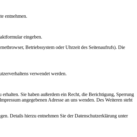
ite entnehmen.
taktformular eingeben.
netbrowser, Betriebssystem oder Uhrzeit des Seitenaufrufs). Die
Nutzerverhaltens verwendet werden.
 erhalten. Sie haben außerdem ein Recht, die Berichtigung, Sperrung
m Impressum angegebenen Adresse an uns wenden. Des Weiteren steht
en. Details hierzu entnehmen Sie der Datenschutzerklärung unter