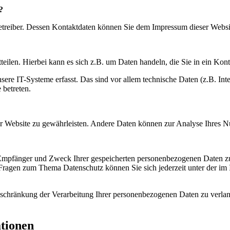
?
betreiber. Dessen Kontaktdaten können Sie dem Impressum dieser Webs
eilen. Hierbei kann es sich z.B. um Daten handeln, die Sie in ein Kon
e IT-Systeme erfasst. Das sind vor allem technische Daten (z.B. Inter
 betreten.
 der Website zu gewährleisten. Andere Daten können zur Analyse Ihres 
, Empfänger und Zweck Ihrer gespeicherten personenbezogenen Daten zu
 Fragen zum Thema Datenschutz können Sie sich jederzeit unter der i
chränkung der Verarbeitung Ihrer personenbezogenen Daten zu verlang
ationen