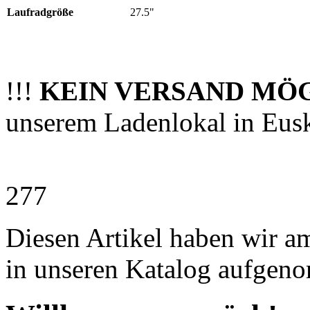
Laufradgröße
27.5"
!!!
KEIN VERSAND MÖ
unserem Ladenlokal in Eus
277
Diesen Artikel haben wir a
in unseren Katalog aufgen