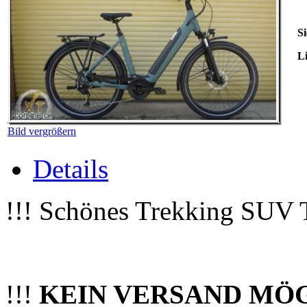
Si
Li
Bild vergrößern
Details
!!! Schönes Trekking SUV Ti
!!!
KEIN VERSAND MÖ