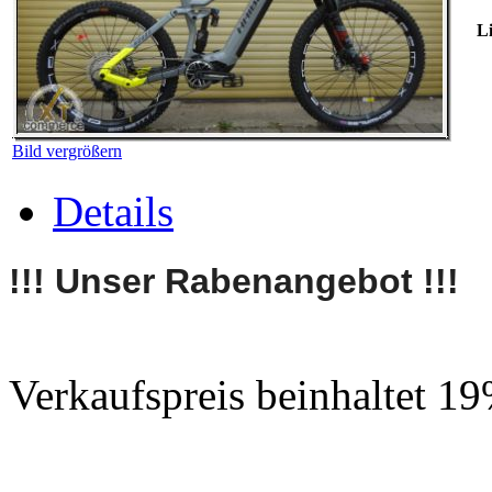
Li
Bild vergrößern
Details
T
!!!
Unser Rabenangebot
!!!
Verkaufspreis beinhaltet 