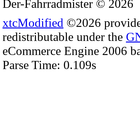
Der-Fahrradmister © 2026
xtcModified
©2026 provides
redistributable under the
GN
eCommerce Engine 2006 b
Parse Time: 0.109s