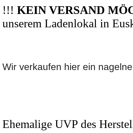
!!!
KEIN VERSAND MÖ
unserem Ladenlokal in Eus
Wir verkaufen hier ein nageln
Ehemalige UVP des Herstel