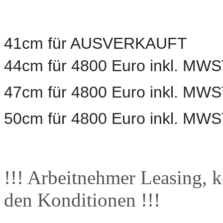
41cm für AUSVERKAUFT
44cm
für
4800 Euro
inkl. MW
47cm für 4800 Euro inkl. MW
50cm für
4800 Euro inkl. MW
!!! Arbeitnehmer Leasing, k
den Konditionen !!!