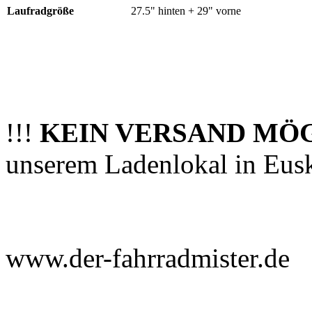
Laufradgröße
27.5" hinten + 29" vorne
!!!
KEIN VERSAND MÖ
unserem Ladenlokal in Eus
www.der-fahrradmister.de