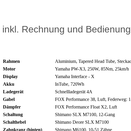
inkl. Rechnung und Bedienung
Rahmen
Aluminium, Tapered Head Tube, Stecka
Motor
Yamaha PW-X3, 250W, 85Nm, 25km/h
Display
Yamaha Interface - X
Akku
InTube, 720Wh
Ladegerät
Schnellladegerät 4A
Gabel
FOX Performance 38, Luft, Federweg: 180
Dämpfer
FOX Performance Float X2, Luft
Schaltung
Shimano SLX M7100, 12-Gang
Schalthebel
Shimano Deore SLX M7100
Zahnkranz (hinten)
Shimano M6100, 10-51 Zähne