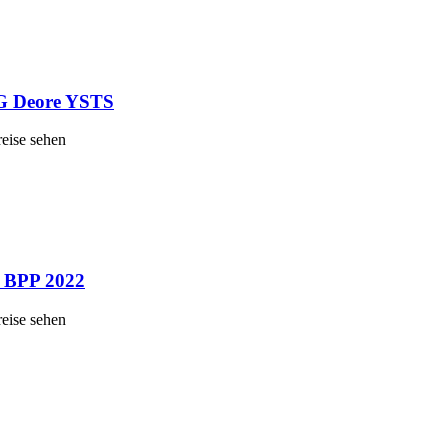
-G Deore YSTS
reise sehen
B BPP 2022
reise sehen