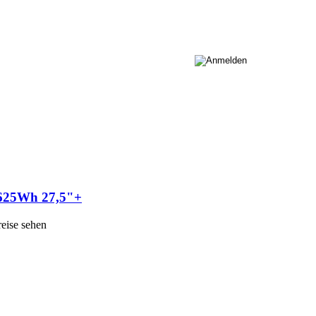
625Wh 27,5"+
reise sehen