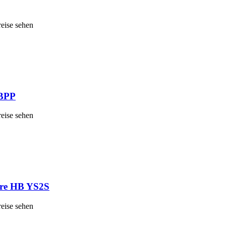
reise sehen
 BPP
reise sehen
re HB YS2S
reise sehen