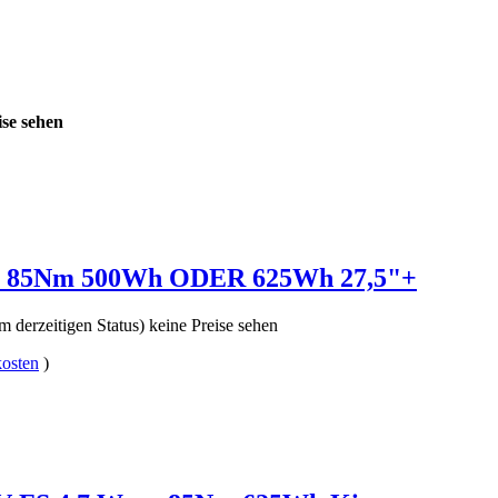
ise sehen
7 85Nm 500Wh ODER 625Wh 27,5"+
m derzeitigen Status) keine Preise sehen
osten
)