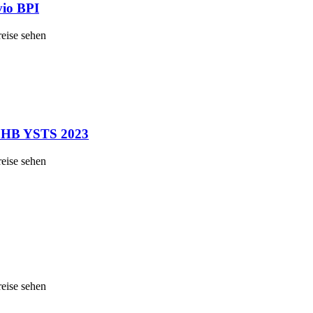
vio BPI
reise sehen
e HB YSTS 2023
reise sehen
reise sehen