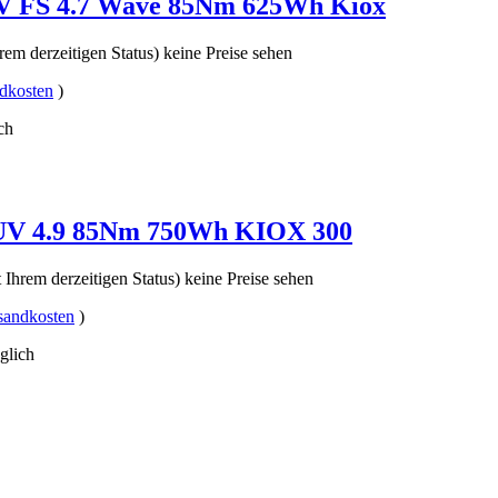
V FS 4.7 Wave 85Nm 625Wh Kiox
rem derzeitigen Status) keine Preise sehen
dkosten
)
ch
UV 4.9 85Nm 750Wh KIOX 300
 Ihrem derzeitigen Status) keine Preise sehen
sandkosten
)
glich