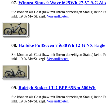
07.
Winora Sinus 9 Wave i625Wh 27,5" 9-G Ali
Sie können als Gast (bzw mit Ihrem derzeitigen Status) keine P
inkl. 19 % MwSt. zzgl.
Versandkosten
08.
Haibike FullSeven 7 i630Wh 12-G NX Eagl
Sie können als Gast (bzw mit Ihrem derzeitigen Status) keine P
inkl. 19 % MwSt. zzgl.
Versandkosten
09.
Raleigh Stoker LTD BPP 65Nm 500Wh
Sie können als Gast (bzw mit Ihrem derzeitigen Status) keine P
inkl. 19 % MwSt. zzgl.
Versandkosten