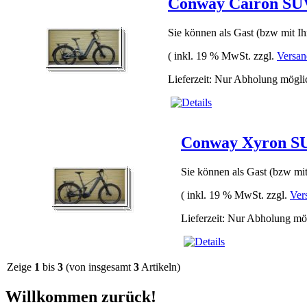
Conway Cairon SU
Sie können als Gast (bzw mit Ih
( inkl. 19 % MwSt. zzgl.
Versan
Lieferzeit: Nur Abholung mögli
Conway Xyron S
Sie können als Gast (bzw mit
( inkl. 19 % MwSt. zzgl.
Ver
Lieferzeit: Nur Abholung mö
Zeige
1
bis
3
(von insgesamt
3
Artikeln)
Willkommen zurück!