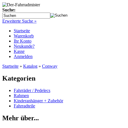
Suche:
Erweiterte Suche »
Startseite
Warenkorb
Ihr Konto
Neukunde?
Kasse
Anmelden
Startseite
»
Katalog
»
Conway
Kategorien
Fahrräder / Pedelecs
Rahmen
Kinderanhänger + Zubehör
Fahrradteile
Mehr über...