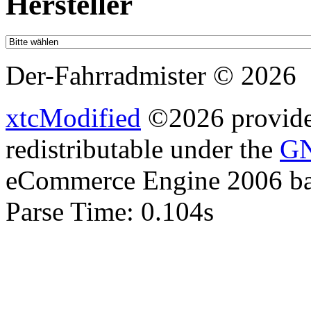
Hersteller
Der-Fahrradmister © 2026
xtcModified
©2026 provides
redistributable under the
GN
eCommerce Engine 2006 b
Parse Time: 0.104s