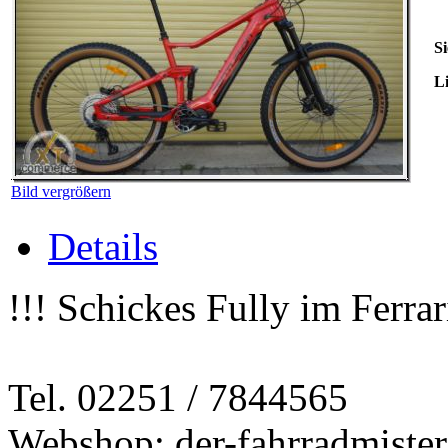
Si
Li
Bild vergrößern
Details
!!! Schickes Fully im Ferrar
Tel. 02251 / 7844565
Webshop: der-fahrradmister