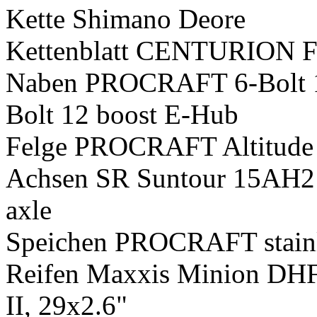
Kette Shimano Deore
Kettenblatt CENTURION F
Naben PROCRAFT 6-Bolt 1
Bolt 12 boost E-Hub
Felge PROCRAFT Altitud
Achsen SR Suntour 15AH2 
axle
Speichen PROCRAFT stainl
Reifen Maxxis Minion DHF
II, 29x2.6"