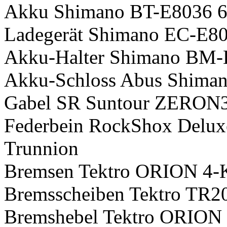
Akku Shimano BT-E8036
Ladegerät Shimano EC-E8
Akku-Halter Shimano BM
Akku-Schloss Abus Shiman
Gabel SR Suntour ZERON
Federbein RockShox Delux
Trunnion
Bremsen Tektro ORION 4-
Bremsscheiben Tektro TR2
Bremshebel Tektro ORION