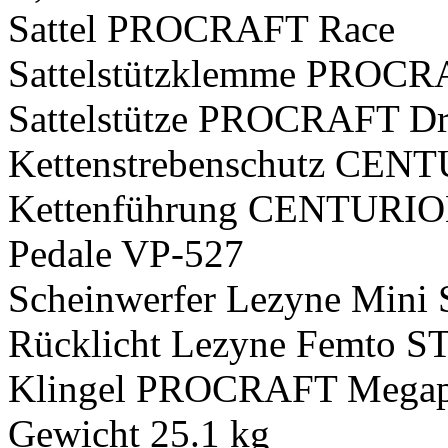
Sattel PROCRAFT Race
Sattelstützklemme PROC
Sattelstütze PROCRAFT Dr
Kettenstrebenschutz CENTU
Kettenführung CENTURION
Pedale VP-527
Scheinwerfer Lezyne Min
Rücklicht Lezyne Femto 
Klingel PROCRAFT Megap
Gewicht 25.1 kg