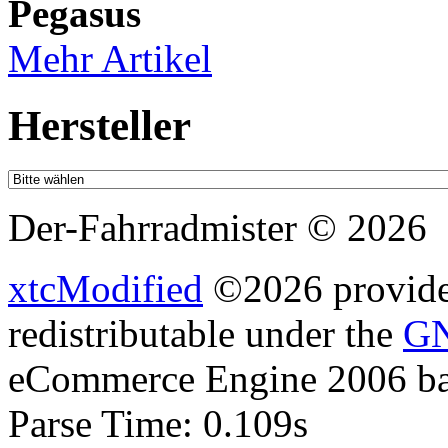
Pegasus
Mehr Artikel
Hersteller
Der-Fahrradmister © 2026
xtcModified
©2026 provides
redistributable under the
GN
eCommerce Engine 2006 b
Parse Time: 0.109s