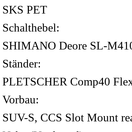
SKS PET
Schalthebel:
SHIMANO Deore SL-M41
Ständer:
PLETSCHER Comp40 Flex
Vorbau:
SUV-S, CCS Slot Mount re