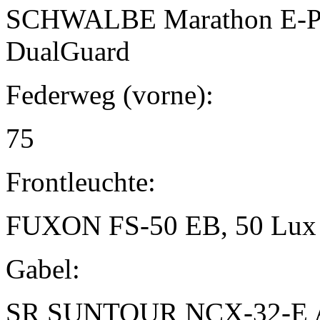
SCHWALBE Marathon E-Plu
DualGuard
Federweg (vorne):
75
Frontleuchte:
FUXON FS-50 EB, 50 Lu
Gabel:
SR SUNTOUR NCX-32-E 