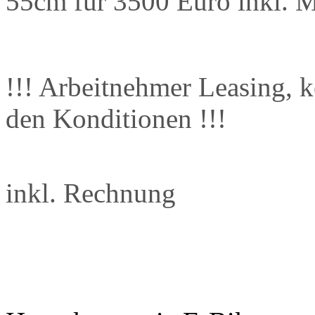
55cm für 3500 Euro inkl.
!!! Arbeitnehmer Leasing, k
den Konditionen !!!
inkl. Rechnung