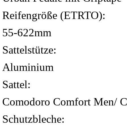
Reifengröße (ETRTO):
55-622mm
Sattelstütze:
Aluminium
Sattel:
Comodoro Comfort Men/ C
Schutzbleche: