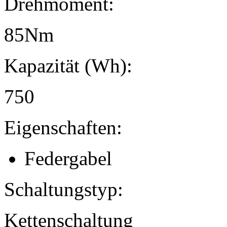
Drehmoment:
85Nm
Kapazität (Wh):
750
Eigenschaften:
Federgabel
Schaltungstyp:
Kettenschaltung