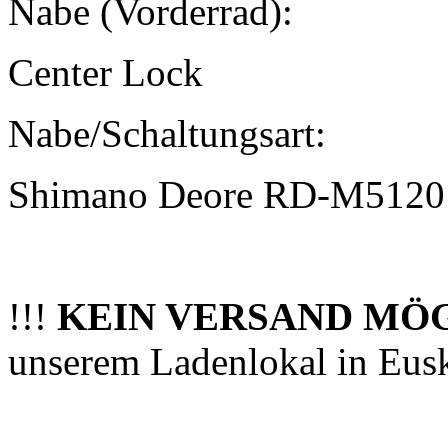
Nabe (Vorderrad):
Center Lock
Nabe/Schaltungsart:
Shimano Deore RD-M5120
!!!
KEIN VERSAND MÖ
unserem Ladenlokal in Eus