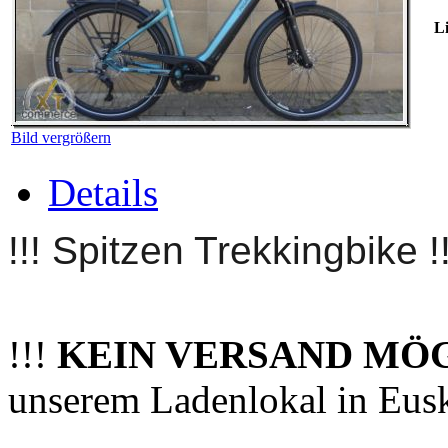
Li
Bild vergrößern
Details
!!! Spitzen Trekkingbike !!
!!!
KEIN VERSAND MÖ
unserem Ladenlokal in Eus