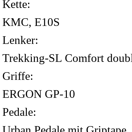
Kette:
KMC, E10S
Lenker:
Trekking-SL Comfort doubl
Griffe:
ERGON GP-10
Pedale:
Urban Pedale mit Griptape