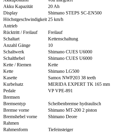
Akku Kapazität
20 Ah
Display
Shimano STEPS SC-EN500
Höchstgeschwindigkeit
25 km/h
Antrieb
Rücktritt / Freilauf
Freilauf
Schaltart
Kettenschaltung
Anzahl Gänge
10
Schaltwerk
Shimano CUES U6000
Schalthebel
Shimano CUES U6000
Kette / Riemen
Kette
Kette
Shimano LG500
Kasette
Samox NWP203 38 teeth
Kurbelsatz
MERIDA EXPERT TK 165 mm
Pedale
VP VPE-891
Bremsen
Bremsentyp
Scheibenbremse hydraulisch
Bremse vorne
Shimano MT-200 2 piston
Bremshebel vorne
Shimano Deore
Rahmen
Rahmenform
Tiefeinsteiger