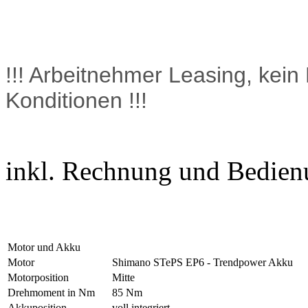
!!! Arbeitnehmer Leasing, kein
Konditionen !!!
inkl. Rechnung und Bedien
Motor und Akku
Motor
Shimano STePS EP6 - Trendpower Akku
Motorposition
Mitte
Drehmoment in Nm
85 Nm
Akkuposition
voll integriert