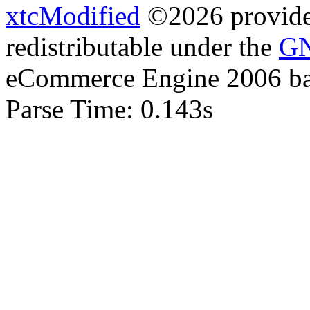
xtcModified
©2026 provides
redistributable under the
GN
eCommerce Engine 2006 b
Parse Time: 0.143s