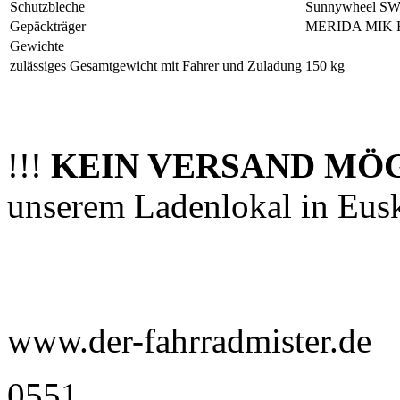
Schutzbleche
Sunnywheel SW
Gepäckträger
MERIDA MIK HD 
Gewichte
zulässiges Gesamtgewicht mit Fahrer und Zuladung
150 kg
!!!
KEIN VERSAND MÖ
unserem Ladenlokal in Eus
www.der-fahrradmister.de
0551