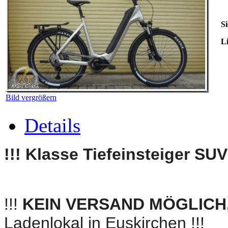
Si
Li
Bild vergrößern
Details
!!! Klasse Tiefeinsteiger SUV 
!!!
KEIN VERSAND MÖGLICH
Ladenlokal in Euskirchen
!!!